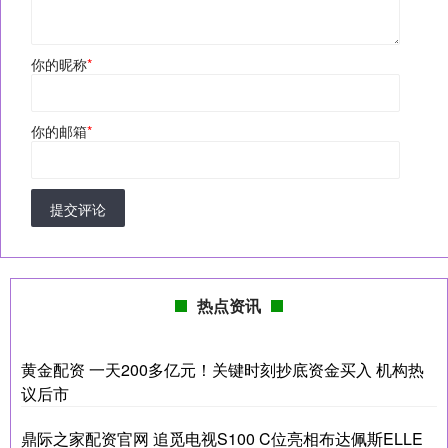
你的昵称
*
你的邮箱
*
提交评论
热点资讯
黄金配资 一天200多亿元！关键时刻抄底资金买入 机构热
议后市
鼎际之家配资官网 追觅电视S100 C位亮相布达佩斯ELLE