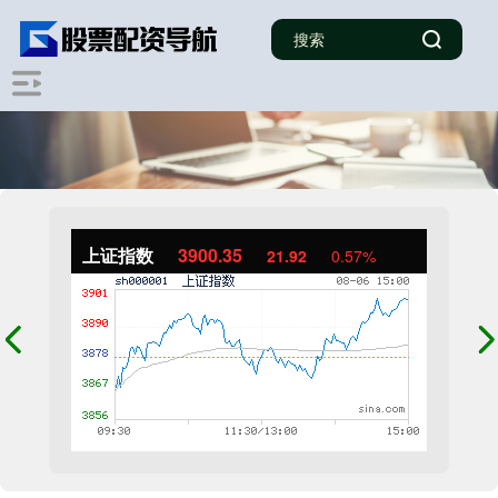
上证指数
3900.35
21.92
0.57%