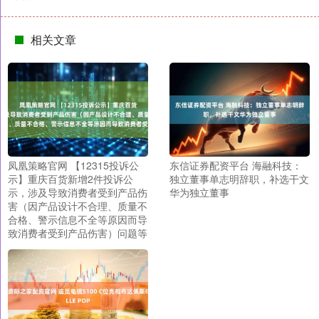
相关文章
凤凰策略官网 【12315投诉公
东信证券配资平台 海融科技：
示】重庆百货新增2件投诉公
独立董事单志明辞职，补选干文
示，涉及导致消费者受到产品伤
华为独立董事
害（因产品设计不合理、质量不
合格、警示信息不全等原因而导
致消费者受到产品伤害）问题等