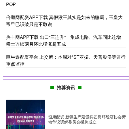
POP
倍顺网配资APP下载 真假猴王其实是如来的骗局，玉皇大
帝早已识破只是不敢说
热丰网APP下载 出口“三连升”！集成电路、汽车同比连增
稀土连续两月环比猛涨超五成
巨牛鑫配资平台 上交所：本周对*ST亚振、天普股份等进行
重点监控
推荐资讯
恒康配资 新疆生产建设兵团循环经济协会劳
动争议调解委员会授牌成立