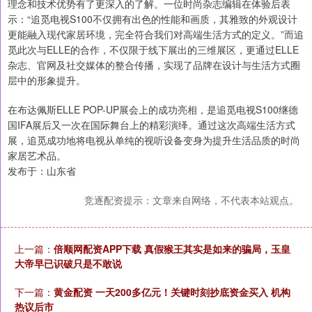
理念和技术优势有了更深入的了解。一位时尚杂志编辑在体验后表
示：“追觅电视S100不仅拥有出色的性能和画质，其雅致的外观设计
更能融入现代家居环境，完全符合我们对高端生活方式的定义。”而追
觅此次与ELLE的合作，不仅限于线下展出的三维展区，更通过ELLE
杂志、官网及社交媒体的整合传播，实现了品牌在设计与生活方式圈
层中的形象提升。
在布达佩斯ELLE POP-UP展会上的成功亮相，是追觅电视S100继德
国IFA展后又一次在国际舞台上的精彩演绎。通过这次高端生活方式
展，追觅成功地将电视从单纯的视听设备变身为提升生活品质的时尚
家居艺术品。
发布于：山东省
竞逐配资提示：文章来自网络，不代表本站观点。
上一篇：
倍顺网配资APP下载 真假猴王其实是如来的骗局，玉皇
大帝早已识破只是不敢说
下一篇：
黄金配资 一天200多亿元！关键时刻抄底资金买入 机构
热议后市