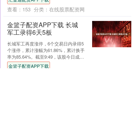
收....
查看：
153
分类：
在线股票配资网
金篮子配资APP下载 长城
军工录得6天5板
长城军工再度涨停，6个交易日内录得5
个涨停，累计涨幅为61.86%，累计换手
率为85.64%。截至9:49，该股今日成交
量7932.62万股，成交金额17.08....
金篮子配资APP下载
查看：
108
分类：
在线股票配资网
鼎东策略 6月24日和邦转债
上涨0.17%，转股溢价率
23.18%
本站消息，6月24日和邦转债收盘上涨
0.17%，报107.08元/张，成交额7169.43
万元，转股溢价率23.18%。 资料显示，