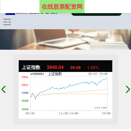
在线股票配资网
上证指数
3940.04
39.68
1.02%