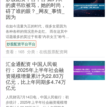
的虞书欣被骂，她的时尚，
碍了谁的眼？_网友_事情_
因为
在如今流量为王的时代，很多女星因为
各种各样的情况意外走红。 而在这其中
话题最多的莫过于有着“内衣女王”称号的
虞书欣。 而这一次虞书欣再次因为穿搭
炒股配资平台平台
问题被网友们骂上....
查看：
165
分类：
在线股票配资网
汇金通配资 中国人民银
行： 2025年上半年社会融
资规模增量累计为22.83万
亿元，比上年同期多4.74万
亿元
人民财讯7月14日电，中国人民银行：初
步统计，2025年上半年社会融资规模增