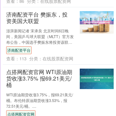
查看：
86
分类：
在线股票配资网
济南配资平台 樊振东，投
资美国大联盟
澎湃新闻记者 宋承良 北京时间6日晚
间，美国乒乓球大联盟（MLTT）官方发
布公告，中国选手樊振东将投资该联
赛。美国乒乓球大联盟表示：突发，欢
济南配资平台
迎加入MLTT，樊振....
查看：
113
分类：
在线股票配资网
点搭网配资官网 WTI原油期
货收涨3.75% 报69.21美元/
桶
WTI原油期货收涨3.75%，报69.21美元/
桶。布伦特原油期货收涨3.53%，报
72.51美元/桶。....
点搭网配资官网