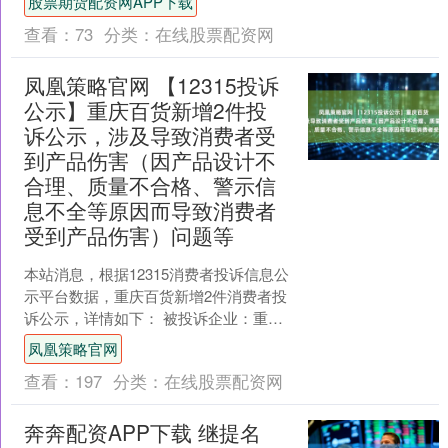
股票期货配资网APP下载
医美第一....
查看：
73
分类：
在线股票配资网
凤凰策略官网 【12315投诉
公示】重庆百货新增2件投
诉公示，涉及导致消费者受
到产品伤害（因产品设计不
合理、质量不合格、警示信
息不全等原因而导致消费者
受到产品伤害）问题等
本站消息，根据12315消费者投诉信息公
示平台数据，重庆百货新增2件消费者投
诉公示，详情如下： 被投诉企业：重庆
百货大楼股份有限公司武胜商场投诉基
凤凰策略官网
本信息：202....
查看：
197
分类：
在线股票配资网
奔奔配资APP下载 继提名