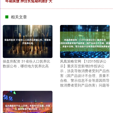
年期美债 押注长短期利差扩大
相关文章
操盘所配资 31省份人口抚养比
凤凰策略官网 【12315投诉公
数据公布，哪些地方抚养比高
示】重庆百货新增2件投诉公
示，涉及导致消费者受到产品伤
害（因产品设计不合理、质量不
合格、警示信息不全等原因而导
致消费者受到产品伤害）问题等