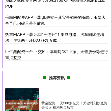
鼎际之家配资官网 追觅电视S100 C位亮相布达佩斯ELLE
POP
倍顺网配资APP下载 真假猴王其实是如来的骗局，玉皇大
帝早已识破只是不敢说
热丰网APP下载 出口“三连升”！集成电路、汽车同比连增
稀土连续两月环比猛涨超五成
巨牛鑫配资平台 上交所：本周对*ST亚振、天普股份等进行
重点监控
推荐资讯
黄金配资 一天200多亿元！关键时刻抄底资
金买入 机构热议后市