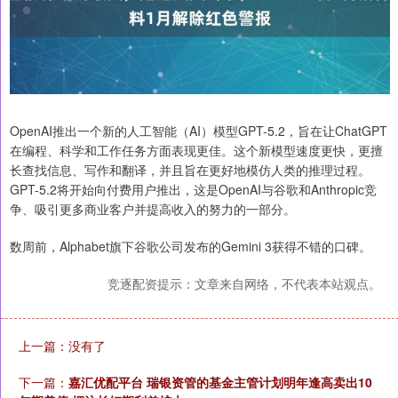
OpenAI推出一个新的人工智能（AI）模型GPT-5.2，旨在让ChatGPT
在编程、科学和工作任务方面表现更佳。这个新模型速度更快，更擅
长查找信息、写作和翻译，并且旨在更好地模仿人类的推理过程。
GPT-5.2将开始向付费用户推出，这是OpenAI与谷歌和Anthropic竞
争、吸引更多商业客户并提高收入的努力的一部分。
数周前，Alphabet旗下谷歌公司发布的Gemini 3获得不错的口碑。
竞逐配资提示：文章来自网络，不代表本站观点。
上一篇：没有了
下一篇：
嘉汇优配平台 瑞银资管的基金主管计划明年逢高卖出10