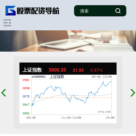
上证指数
3900.35
21.92
0.57%