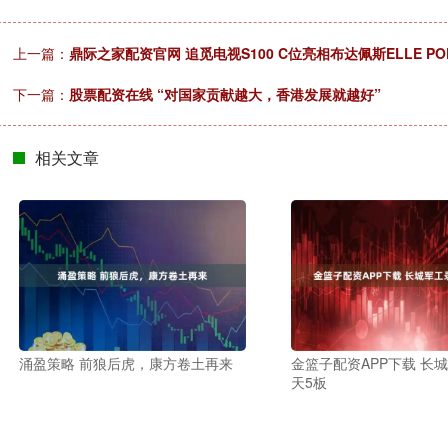
上一篇：
鼎际之家配资官网 追觅电视S100 C位亮相布达佩斯ELLE PO
下一篇：
股票配资在线 “对国家贡献越大，香港发展就越好”
相关文章
涌盈策略 前狼后虎，康方卷土再来
金篮子配资APP下载 长
天5板