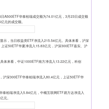
A500ETF华泰柏瑞成交额为74.01亿元，3月23日成交额
.65亿元的成交额。
显示，当日权益类ETF净流入215.54亿元。具体来看，沪深
，上证50ETF华夏净流入15.83亿元，沪深300ETF嘉实、沪
来看，中证1000ETF南方净流入13.22亿元，科创
300ETF华泰柏瑞净流入80.4亿元，上证50ETF华
泰柏瑞净流入5.84亿元，中概互联网ETF易方达净流入
3亿元。