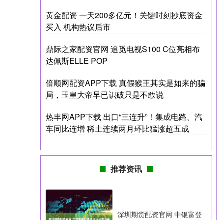
黄金配资 一天200多亿元！关键时刻抄底资金
买入 机构热议后市
鼎际之家配资官网 追觅电视S100 C位亮相布
达佩斯ELLE POP
倍顺网配资APP下载 真假猴王其实是如来的骗
局，玉皇大帝早已识破只是不敢说
热丰网APP下载 出口“三连升”！集成电路、汽
车同比连增 稀土连续两月环比猛涨超五成
推荐资讯
深圳期货配资官网 中银富登