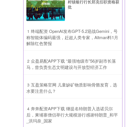
村镇银行行长郑克任职资格获
批
​终端配资 OpenAI发布GPT-5.2迎战Gemini，号
1
称智能体编码最强，赶超人类专家，Altman料1月
解除红色警报
​众盈易配APP下载 “最强地级市”56岁副市长落
2
马，曾负责生态文明建设与开放型经济工作
​互盈策略官网 儿童缺矿物质影响骨骼发育，选
3
水要注意什么？
​奔奔配资APP下载 继提名特朗普入选诺贝尔
4
后，柬埔寨僧侣举行大规模游行感谢特朗普_和平
_洪玛奈_国家