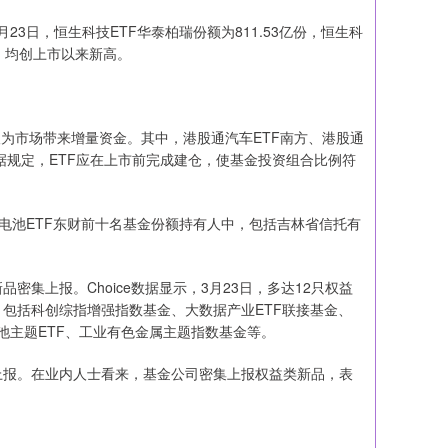
日，恒生科技ETF华泰柏瑞份额为811.53亿份，恒生科
亿份，均创上市以来新高。
为市场带来增量资金。其中，港股通汽车ETF南方、港股通
根据规定，ETF应在上市前完成建仓，使基金投资组合比例符
电池ETF东财前十名基金份额持有人中，包括吉林省信托有
上报。Choice数据显示，3月23日，多达12只权益
包括科创综指增强指数基金、大数据产业ETF联接基金、
电池主题ETF、工业有色金属主题指数基金等。
上报。在业内人士看来，基金公司密集上报权益类新品，表