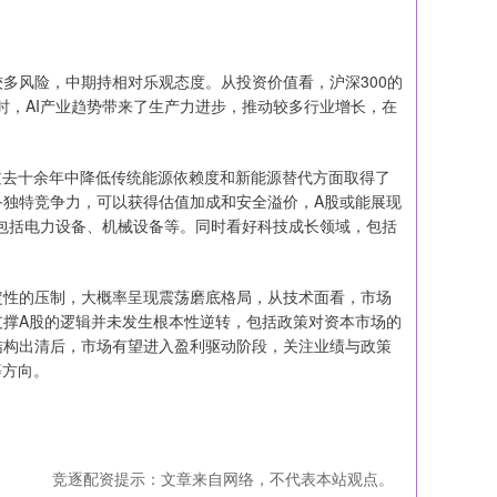
风险，中期持相对乐观态度。从投资价值看，沪深300的
时，AI产业趋势带来了生产力进步，推动较多行业增长，在
去十余年中降低传统能源依赖度和新能源替代方面取得了
备独特竞争力，可以获得估值加成和安全溢价，A股或能展现
包括电力设备、机械设备等。同时看好科技成长领域，包括
性的压制，大概率呈现震荡磨底格局，从技术面看，市场
支撑A股的逻辑并未发生根本性逆转，包括政策对资本市场的
结构出清后，市场有望进入盈利驱动阶段，关注业绩与政策
等方向。
竞逐配资提示：文章来自网络，不代表本站观点。