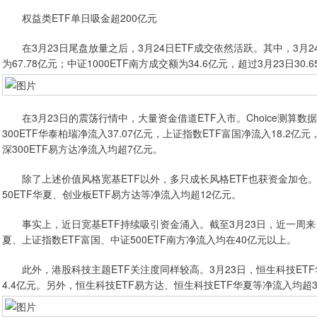
权益类ETF单日吸金超200亿元
在3月23日尾盘放量之后，3月24日ETF成交依然活跃。其中，3月24日
为67.78亿元；中证1000ETF南方成交额为34.6亿元，超过3月23日30
在3月23日的震荡行情中，大量资金借道ETF入市。Choice测算数据
300ETF华泰柏瑞净流入37.07亿元，上证指数ETF富国净流入18.2亿元
深300ETF易方达净流入均超7亿元。
除了上述价值风格宽基ETF以外，多只成长风格ETF也获资金加仓。具体
50ETF华夏、创业板ETF易方达等净流入均超12亿元。
事实上，近日宽基ETF持续吸引资金涌入。截至3月23日，近一周来，沪深
夏、上证指数ETF富国、中证500ETF南方净流入均在40亿元以上。
此外，港股科技主题ETF关注度同样较高。3月23日，恒生科技ETF华
4.4亿元。另外，恒生科技ETF易方达、恒生科技ETF华夏等净流入均超