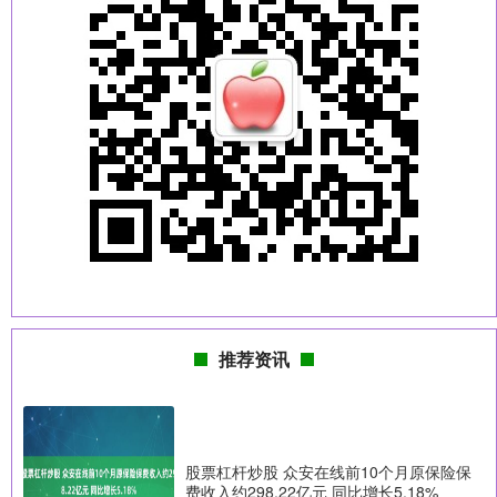
推荐资讯
股票杠杆炒股 众安在线前10个月原保险保
费收入约298.22亿元 同比增长5.18%