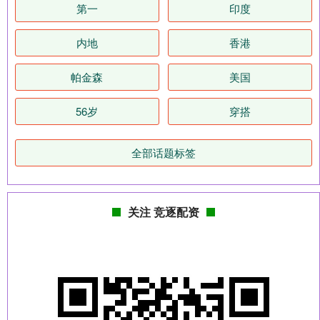
第一
印度
内地
香港
帕金森
美国
56岁
穿搭
全部话题标签
关注 竞逐配资