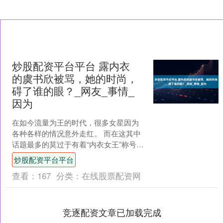
炒股配资平台平台 露内衣
的虞书欣被骂，她的时尚，
碍了谁的眼？_网友_事情_
因为
在如今流量为王的时代，很多女星因为
各种各样的情况意外走红。 而在这其中
话题最多的莫过于有着“内衣女王”称号的
虞书欣。 而这一次虞书欣再次因为穿搭
炒股配资平台平台
问题被网友们骂上....
查看：
167
分类：
在线股票配资网
竞逐配资文章已加载完成