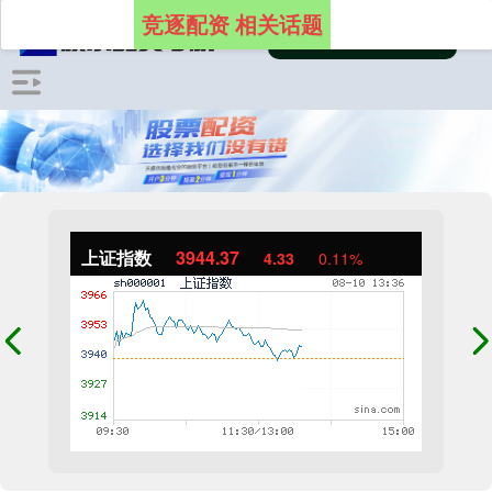
竞逐配资 相关话题
上证指数
3944.37
4.33
0.11%