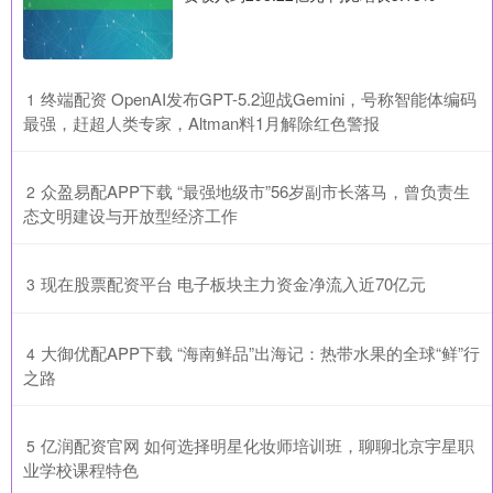
​终端配资 OpenAI发布GPT-5.2迎战Gemini，号称智能体编码
1
最强，赶超人类专家，Altman料1月解除红色警报
​众盈易配APP下载 “最强地级市”56岁副市长落马，曾负责生
2
态文明建设与开放型经济工作
​现在股票配资平台 电子板块主力资金净流入近70亿元
3
​大御优配APP下载 “海南鲜品”出海记：热带水果的全球“鲜”行
4
之路
​亿润配资官网 如何选择明星化妆师培训班，聊聊北京宇星职
5
业学校课程特色