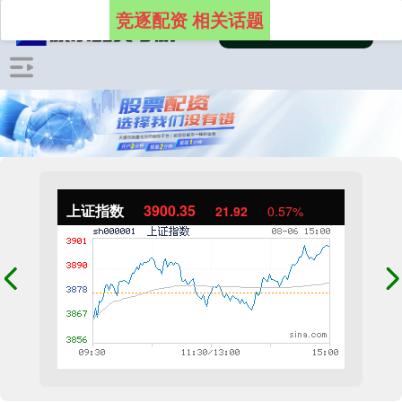
竞逐配资 相关话题
上证指数
3900.35
21.92
0.57%