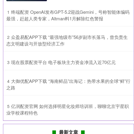
​终端配资 OpenAI发布GPT-5.2迎战Gemini，号称智能体编码
1
最强，赶超人类专家，Altman料1月解除红色警报
​众盈易配APP下载 “最强地级市”56岁副市长落马，曾负责生
2
态文明建设与开放型经济工作
​现在股票配资平台 电子板块主力资金净流入近70亿元
3
​大御优配APP下载 “海南鲜品”出海记：热带水果的全球“鲜”行
4
之路
​亿润配资官网 如何选择明星化妆师培训班，聊聊北京宇星职
5
业学校课程特色
最新文章