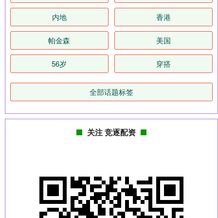
内地
香港
帕金森
美国
56岁
穿搭
全部话题标签
关注 竞逐配资