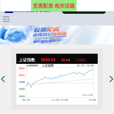
竞逐配资 相关话题
上证指数
3940.04
39.68
1.02%