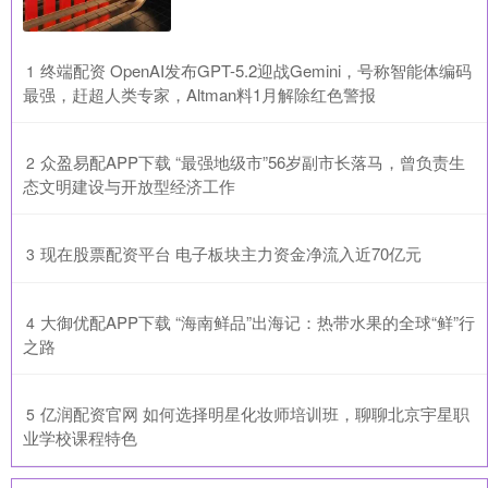
​终端配资 OpenAI发布GPT-5.2迎战Gemini，号称智能体编码
1
最强，赶超人类专家，Altman料1月解除红色警报
​众盈易配APP下载 “最强地级市”56岁副市长落马，曾负责生
2
态文明建设与开放型经济工作
​现在股票配资平台 电子板块主力资金净流入近70亿元
3
​大御优配APP下载 “海南鲜品”出海记：热带水果的全球“鲜”行
4
之路
​亿润配资官网 如何选择明星化妆师培训班，聊聊北京宇星职
5
业学校课程特色