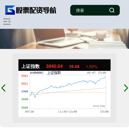
上证指数
3940.04
39.68
1.02%