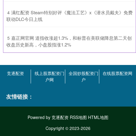
​满红配资 Steam特别好评《魔法工艺》x《潜水员戴夫》免费
4
联动DLC今日上线
​嘉正网官网 道指收涨超1.3%，和标普在美联储降息第二天创
5
收盘历史新高，小盘股指涨1.2%
竞逐配资
线上股票配资门
全国炒股配资门
在线股票配资网
户网
户
友情链接：
Powered by
竞逐配资
RSS地图
HTML地图
Copyright
© 2023-2026