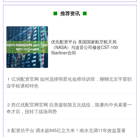
推荐资讯
优先配资平台 美国国家航空航天局
（NASA）与波音公司修改CST-100
Starliner合同
​亿润配资官网 如何选择明星化妆师培训班，聊聊北京宇星职
1
业学校课程特色
​胜亿优配官网官网 抗美援朝第五次战役，陈赓向中央索要一
2
奇才后，扭转了战场局势
​配资坊平台 调水超845亿立方米！南水北调11年效益显著
3