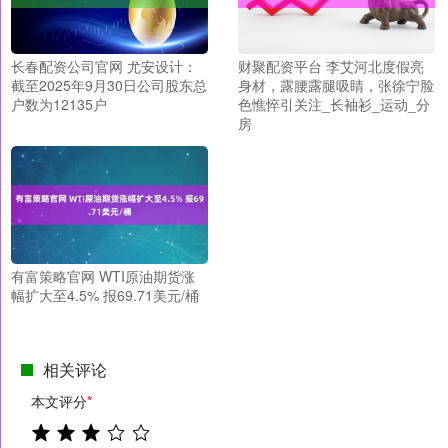
长春配资公司官网 尤安设计：
财聚配资平台 李艾河北度假亮
截至2025年9月30日公司股东总
身材，露腰露腿吸睛，张徐宁脸
户数为12135户
色憔悴引关注_长袖衫_运动_分
房
有富策略官网 WTI原油期货涨
幅扩大至4.5% 报69.71美元/桶
相关评论
本文评分
*