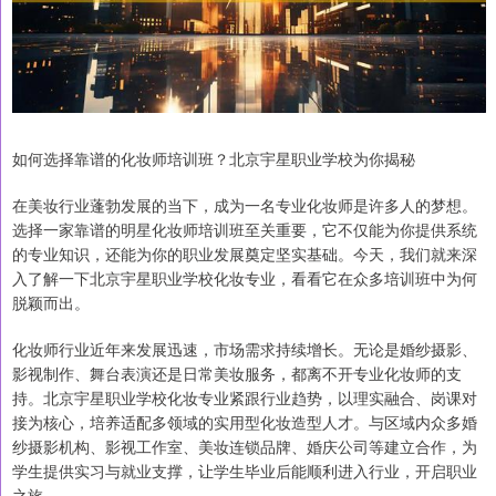
如何选择靠谱的化妆师培训班？北京宇星职业学校为你揭秘
在美妆行业蓬勃发展的当下，成为一名专业化妆师是许多人的梦想。
选择一家靠谱的明星化妆师培训班至关重要，它不仅能为你提供系统
的专业知识，还能为你的职业发展奠定坚实基础。今天，我们就来深
入了解一下北京宇星职业学校化妆专业，看看它在众多培训班中为何
脱颖而出。
化妆师行业近年来发展迅速，市场需求持续增长。无论是婚纱摄影、
影视制作、舞台表演还是日常美妆服务，都离不开专业化妆师的支
持。北京宇星职业学校化妆专业紧跟行业趋势，以理实融合、岗课对
接为核心，培养适配多领域的实用型化妆造型人才。与区域内众多婚
纱摄影机构、影视工作室、美妆连锁品牌、婚庆公司等建立合作，为
学生提供实习与就业支撑，让学生毕业后能顺利进入行业，开启职业
之旅。