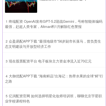
​终端配资 OpenAI发布GPT-5.2迎战Gemini，号称智能体编码
1
最强，赶超人类专家，Altman料1月解除红色警报
​众盈易配APP下载 “最强地级市”56岁副市长落马，曾负责生
2
态文明建设与开放型经济工作
​现在股票配资平台 电子板块主力资金净流入近70亿元
3
​大御优配APP下载 “海南鲜品”出海记：热带水果的全球“鲜”行
4
之路
​亿润配资官网 如何选择明星化妆师培训班，聊聊北京宇星职
5
业学校课程特色