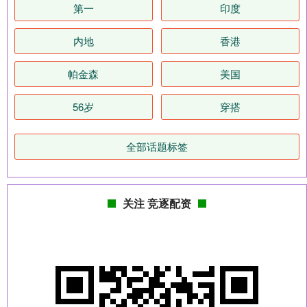
第一
印度
内地
香港
帕金森
美国
56岁
穿搭
全部话题标签
关注 竞逐配资