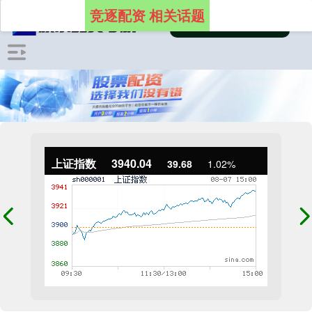
竞逐配资 相关话题
上证指数
3940.04
39.68
1.02%