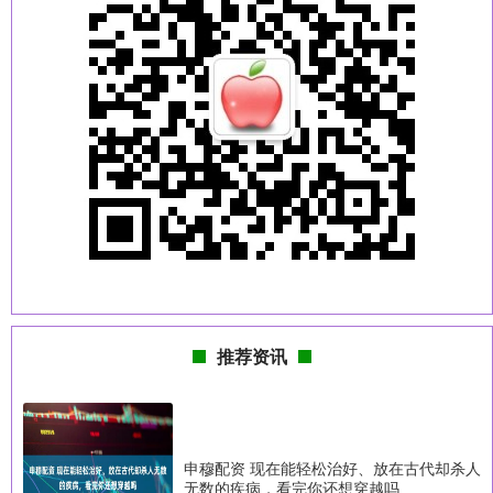
推荐资讯
申穆配资 现在能轻松治好、放在古代却杀人
无数的疾病，看完你还想穿越吗