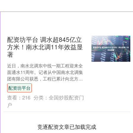
配资坊平台 调水超845亿立
方米！南水北调11年效益显
著
近日，南水北调东中线一期工程迎来全
面通水11周年。记者从中国南水北调集
团有限公司获悉，工程已累计向北方调
水超845亿立方米。 通水11年，南水北调
配资坊平台
工程发挥了哪些....
查看：
216
分类：
全国炒股配资门
户
竞逐配资文章已加载完成