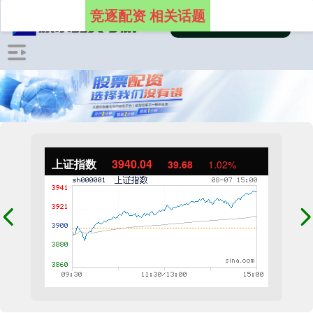
竞逐配资 相关话题
上证指数
3940.04
39.68
1.02%