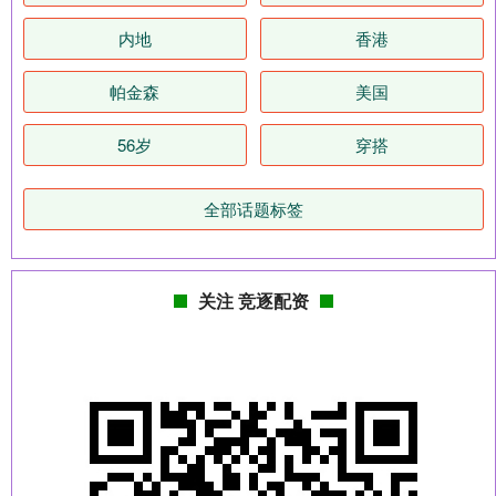
内地
香港
帕金森
美国
56岁
穿搭
全部话题标签
关注 竞逐配资