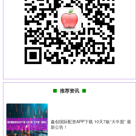
推荐资讯
鑫创国际配资APP下载 10天7板“大牛股” 最
新公告！