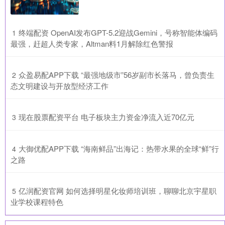
​终端配资 OpenAI发布GPT-5.2迎战Gemini，号称智能体编码
1
最强，赶超人类专家，Altman料1月解除红色警报
​众盈易配APP下载 “最强地级市”56岁副市长落马，曾负责生
2
态文明建设与开放型经济工作
​现在股票配资平台 电子板块主力资金净流入近70亿元
3
​大御优配APP下载 “海南鲜品”出海记：热带水果的全球“鲜”行
4
之路
​亿润配资官网 如何选择明星化妆师培训班，聊聊北京宇星职
5
业学校课程特色