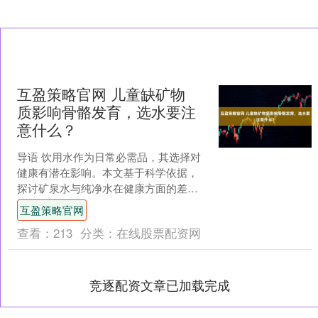
互盈策略官网 儿童缺矿物
质影响骨骼发育，选水要注
意什么？
导语 饮用水作为日常必需品，其选择对
健康有潜在影响。本文基于科学依据，
探讨矿泉水与纯净水在健康方面的差
异，重点关注矿物质补充的作用。 饮用
互盈策略官网
水的基本分类 安全水：....
查看：
213
分类：
在线股票配资网
竞逐配资文章已加载完成