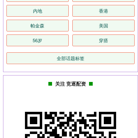
内地
香港
帕金森
美国
56岁
穿搭
全部话题标签
关注 竞逐配资