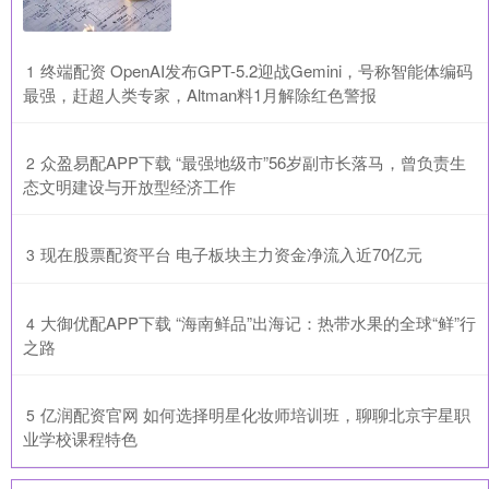
​终端配资 OpenAI发布GPT-5.2迎战Gemini，号称智能体编码
1
最强，赶超人类专家，Altman料1月解除红色警报
​众盈易配APP下载 “最强地级市”56岁副市长落马，曾负责生
2
态文明建设与开放型经济工作
​现在股票配资平台 电子板块主力资金净流入近70亿元
3
​大御优配APP下载 “海南鲜品”出海记：热带水果的全球“鲜”行
4
之路
​亿润配资官网 如何选择明星化妆师培训班，聊聊北京宇星职
5
业学校课程特色