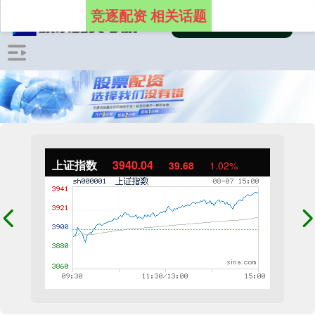
竞逐配资 相关话题
上证指数
3940.04
39.68
1.02%