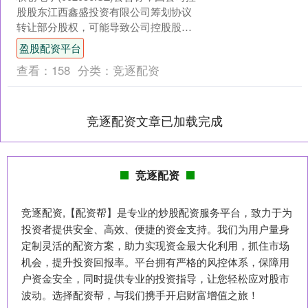
股股东江西鑫盛投资有限公司筹划协议
转让部分股权，可能导致公司控股股
东、实际控制人发生变更，公司股票及
盈股配资平台
可转债自202....
查看：
158
分类：
竞逐配资
竞逐配资文章已加载完成
竞逐配资
竞逐配资,【配资帮】是专业的炒股配资服务平台，致力于为
投资者提供安全、高效、便捷的资金支持。我们为用户量身
定制灵活的配资方案，助力实现资金最大化利用，抓住市场
机会，提升投资回报率。平台拥有严格的风控体系，保障用
户资金安全，同时提供专业的投资指导，让您轻松应对股市
波动。选择配资帮，与我们携手开启财富增值之旅！