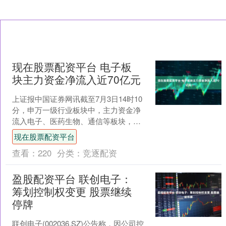
现在股票配资平台 电子板
块主力资金净流入近70亿元
上证报中国证券网讯截至7月3日14时10
分，申万一级行业板块中，主力资金净
流入电子、医药生物、通信等板块，其
中，电子板块净流入近70亿元。主力资
现在股票配资平台
金净流出机械设备....
查看：
220
分类：
竞逐配资
盈股配资平台 联创电子：
筹划控制权变更 股票继续
停牌
联创电子(002036.SZ)公告称，因公司控