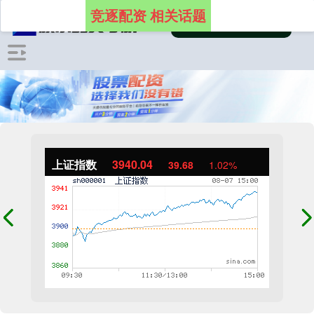
竞逐配资 相关话题
上证指数
3940.04
39.68
1.02%