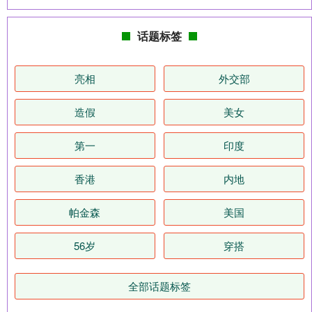
话题标签
亮相
外交部
造假
美女
第一
印度
香港
内地
帕金森
美国
56岁
穿搭
全部话题标签