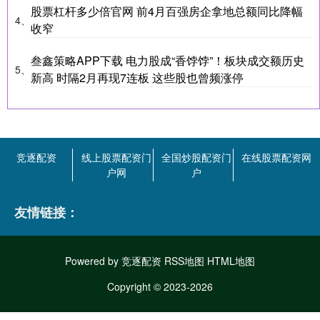
股票杠杆多少倍官网 前4月百强房企拿地总额同比降幅
4、
收窄
叁鑫策略APP下载 电力股成“香饽饽”！板块成交额历史
5、
新高 时隔2月再现7连板 这些股也曾频涨停
竞逐配资
线上股票配资门
全国炒股配资门
在线股票配资网
户网
户
友情链接：
Powered by
竞逐配资
RSS地图
HTML地图
Copyright
© 2023-2026