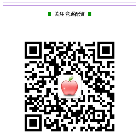
关注 竞逐配资