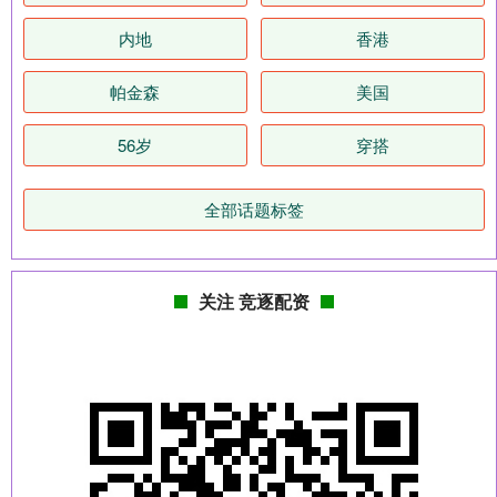
内地
香港
帕金森
美国
56岁
穿搭
全部话题标签
关注 竞逐配资