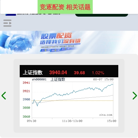
竞逐配资 相关话题
上证指数
3940.04
39.68
1.02%