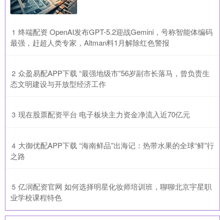
​终端配资 OpenAI发布GPT-5.2迎战Gemini，号称智能体编码
1
最强，赶超人类专家，Altman料1月解除红色警报
​众盈易配APP下载 “最强地级市”56岁副市长落马，曾负责生
2
态文明建设与开放型经济工作
​现在股票配资平台 电子板块主力资金净流入近70亿元
3
​大御优配APP下载 “海南鲜品”出海记：热带水果的全球“鲜”行
4
之路
​亿润配资官网 如何选择明星化妆师培训班，聊聊北京宇星职
5
业学校课程特色