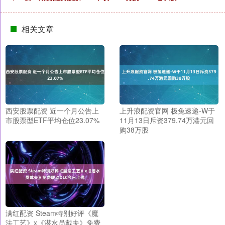
相关文章
西安股票配资 近一个月公告上
上升浪配资官网 极兔速递-W于
市股票型ETF平均仓位23.07%
11月13日斥资379.74万港元回
购38万股
满红配资 Steam特别好评《魔
法工艺》x《潜水员戴夫》免费