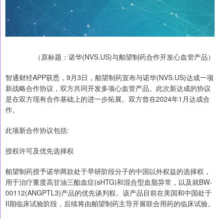
（原标题：诺华(NVS.US)与舶望制药合作开发心血管产品）
智通财经APP获悉，9月3日，舶望制药宣布与诺华(NVS.US)达成一项
新战略合作协议，双方共同开发多项心血管产品。此次新达成的协议
是在双方现有合作基础上的进一步拓展。双方曾在2024年1月达成合
作。
此项新合作协议包括:
授权许可及优先选择权
舶望制药授予诺华两款处于早研阶段分子的中国以外权益的选择权，
用于治疗重度高甘油三酯血症(sHTG)和混合型血脂异常，以及就BW-
00112(ANGPTL3)产品的优先谈判权。该产品目前在美国和中国处于
II期临床试验阶段，后续将由舶望制药主导开展联合用药的临床试验。