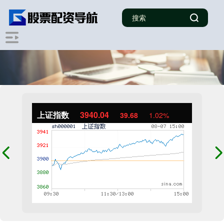
上证指数
3940.04
39.68
1.02%