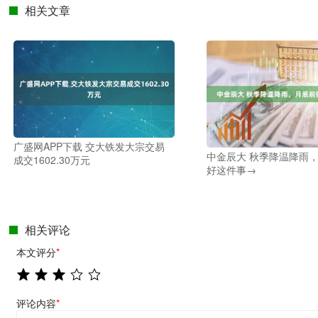
相关文章
广盛网APP下载 交大铁发大宗交易
中金辰大 秋季降温降雨
成交1602.30万元
好这件事→
相关评论
本文评分
*
评论内容
*