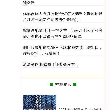
频涨停
优配合伙人 学生护眼台灯怎么选购？选购护眼
台灯时一定要注意的四个关键点！
配操盘配资 明明一帮之主，为何洪七公宁可浪
迹江湖也不愿管丐帮？原因很简单
荆门股票配资网APP下载 权威数读｜进出口，
连续3个月，双增长！
泸深策略 拟降费！证监会发布→
推荐资讯
2023股票配资网 良品铺子终