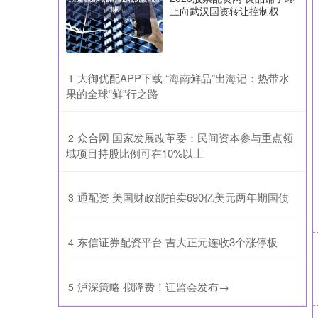
止向武汉国资转让控制权
​大御优配APP下载 “海南鲜品”出海记：热带水
1
果的全球“鲜”行之路
​众合网 国家发展改革委：民间资本参与重点领
2
域项目持股比例可在10%以上
​通配资 美国财政部拍卖690亿美元两年期国债
3
​东信证券配资平台 吉大正元连收3个涨停板
4
​泸深策略 拟降费！证监会发布→
5